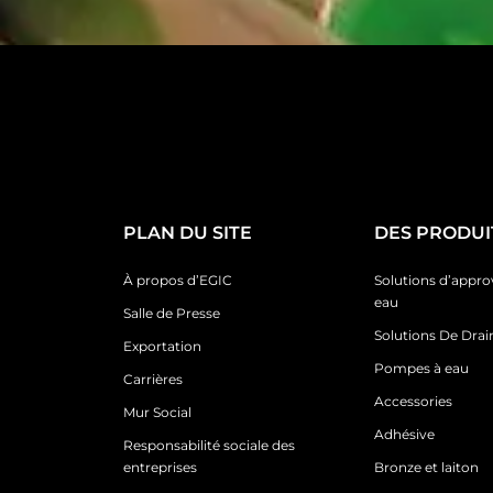
PLAN DU SITE
DES PRODUI
À propos d’EGIC
Solutions d’appr
eau
Salle de Presse
Solutions De Dra
Exportation
Pompes à eau
Carrières
Accessories
Mur Social
Adhésive
Responsabilité sociale des
entreprises
Bronze et laiton