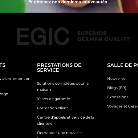
Et obtenez nos dernières nouveautés
TS
PRESTATIONS DE
SALLE DE 
SERVICE
ovisionnement en
Nouvelles
Solutions complètes pour la
Blogs (FR)
maison
inage
Expositions
10 ans de garantie
Voyages et Cér
Formation client
Centre d’appels et Service de la
clientèle
Demander une nouvelle