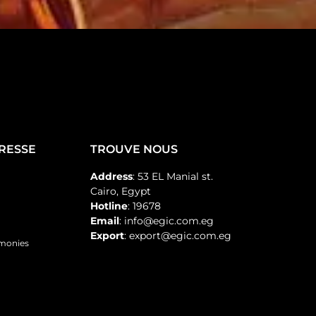
PRESSE
TROUVE NOUS
Address
: 53 EL Manial st.
Cairo, Egypt
Hotline
: 19678
Email
: info@egic.com.eg
Export
: export@egic.com.eg
emonies