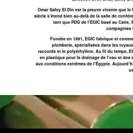
Omar Safey El Din est la preuve vivante que le
siècle s’étend bien au-delà de la salle de confér
tant que PDG de l’EGIC basé au Caire, 
compagnies l
Fondée en 1991, EGIC fabrique et commerc
plomberie, spécialisées dans les tuyaux
raccords et le polyéthylène. Au fil du temps, E
en plastique pour le drainage de l’eau et des
aux conditions extrêmes de l’Égypte. Aujourd’
u