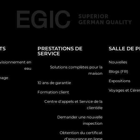
TS
PRESTATIONS DE
SALLE DE 
SERVICE
ovisionnement en
Nouvelles
Solutions complètes pour la
eau
Blogs (FR)
maison
inage
Expositions
10 ans de garantie
Voyages et Cér
Formation client
Centre d’appels et Service de la
clientèle
Demander une nouvelle
inspection
Obtention du certificat
d’assurance en ligne