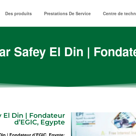
Des produits
Prestations De Service
Centre de techn
ar Safey El Din | Fondat
 El Din | Fondateur
d’EGIC, Egypte
Din | Fondateur d’EGIC, Egypte: