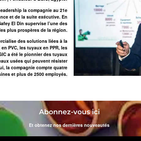
 leadership la compagnie au 21e
ence et de la suite exécutive. En
Safey El Din supervise l’une des
es plus prospères de la région.
ialise des solutions liées à la
 en PVC, les tuyaux en PPR, les
GIC a été le pionnier des tuyaux
 eaux usées qui peuvent résister
hui, la compagnie compte quatre
sines et plus de 2500 employés.
Abonnez-vous ici
Et obtenez nos dernières nouveautés