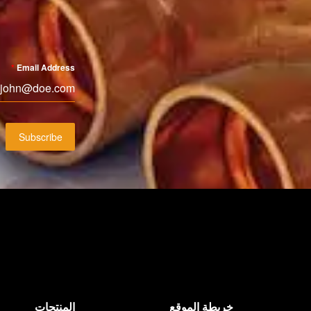
*
Email Address
Subscribe
خريطة الموقع
المنتجات