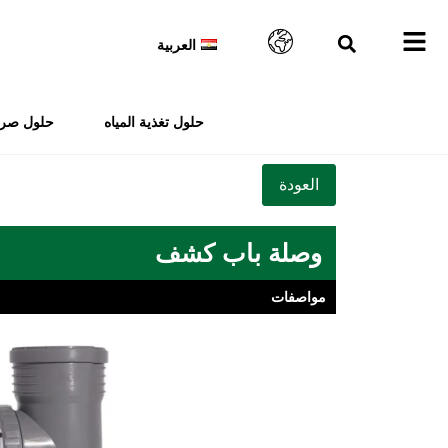
العربية
حلول تغذية المياه
حلول صرف
وصلة باب كشف
مواصفات