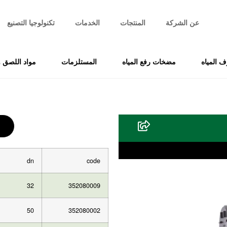
عن الشركة
المنتجات
الخدمات
تكنولوجيا التصنيع
 المياه
مضخات رفع المياه
المستلزمات
مواد اللصق و
dn
code
32
352080009
50
352080002