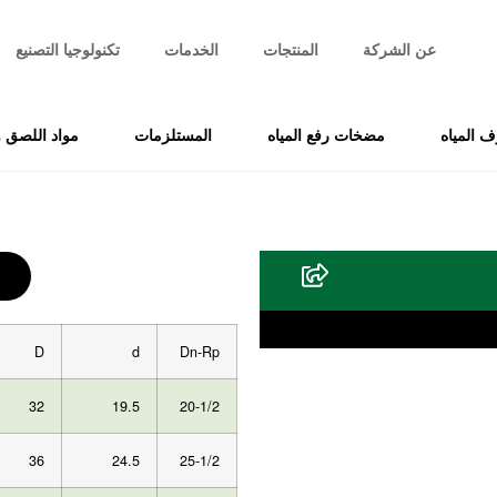
عن الشركة
المنتجات
الخدمات
تكنولوجيا التصنيع
 المياه
مضخات رفع المياه
المستلزمات
مواد اللصق و
D
d
Dn-Rp
32
19.5
20-1/2
36
24.5
25-1/2