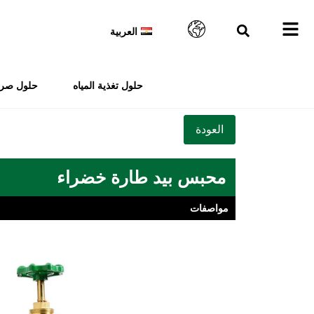
العربية
حلول تغذية المياه
حلول صرف
محبس بيد طارة خضراء
مواصفات