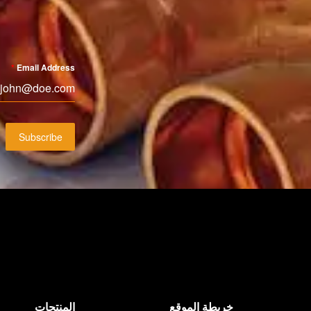
*
Email Address
Subscribe
خريطة الموقع
المنتجات