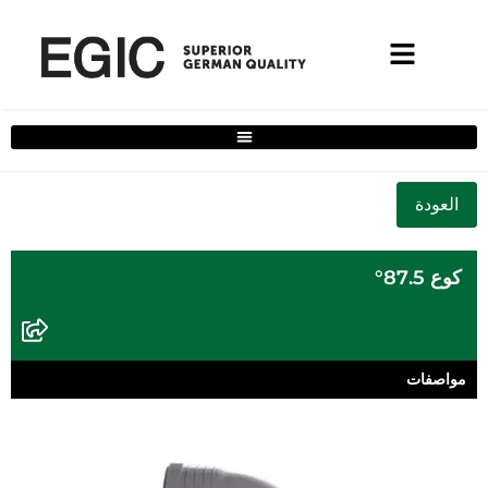
فلتر حلول المنزل الكامل
كوع 87.5°
مواصفات