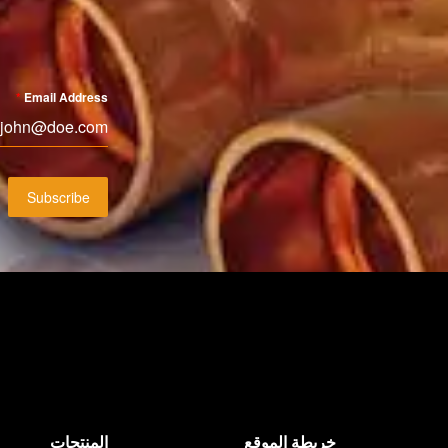
*
Email Address
Subscribe
خريطة الموقع
المنتجات