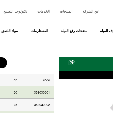
عن الشركة
المنتجات
الخدمات
تكنولوجيا التصنيع
 المياه
مضخات رفع المياه
المستلزمات
مواد اللصق و
dn
code
60
353030001
75
353030002