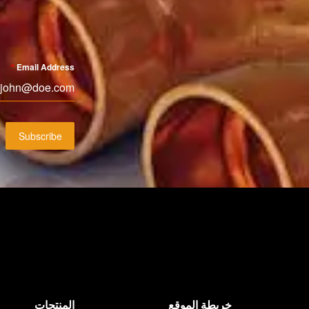
*
Email Address
Subscribe
خريطة الموقع
المنتجات