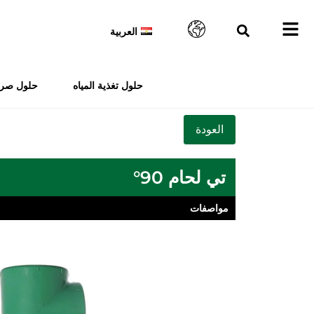
العربية
حلول تغذية المياه
حلول صرف
تي لحام 90°
مواصفات