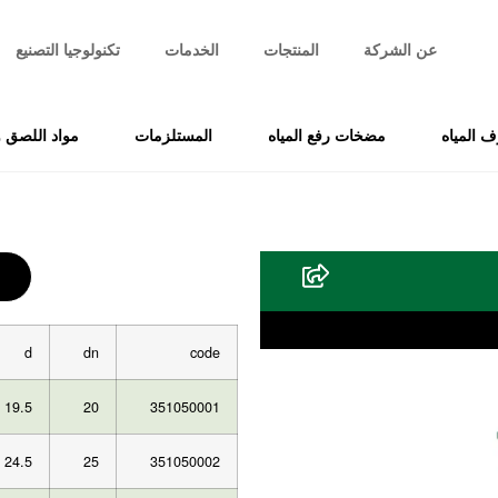
عن الشركة
المنتجات
الخدمات
تكنولوجيا التصنيع
 المياه
مضخات رفع المياه
المستلزمات
مواد اللصق و
d
dn
code
19.5
20
351050001
24.5
25
351050002