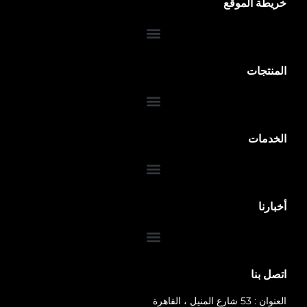
خريطة الموقع
المنتجات
الخدمات
ضمان 10 سنوات
أخبارنا
اتصل بنا
العنوان : 53 شارع المنيل ، القاهرة