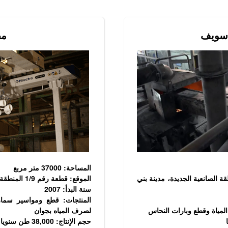
 سويف
مص
المساحة: 37000 متر مربع
ل، المنطقة الصانعية الجديدة، مدينة بني
الموقع: قطعة رقم 1/9 المنطقة الصانعية الرابعة، مدينة السادس من أكتوبر
سنة البدأ: 2007
المنتجات: قطع ومواسير سما
 المياة وقطع وبارات النحاس
لصرف المياه بجوان
حجم الإنتاج: 38,000 طن سنويا