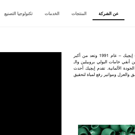
عن الشركة
المنتجات
الخدمات
تكنولوجيا التصنيع
تأسست الشركة المصرية الألمانية للصناعات الإنشائية – إيچيك – عام 1991 وتعد من أكبر
أنقي خامات البولي بروبيلين والـ
الجودة الألمانية. تقدم إيچيك أحدث
ق والعزل ومواتير رفع لمياة لتحقيق