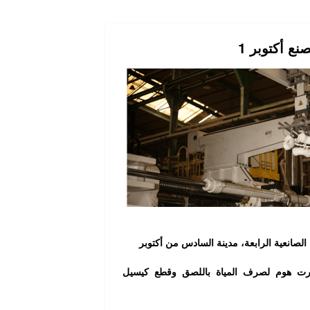
نع أكتوبر 1
رت هوم لصرف المياة باللصق وقطع كيسيل