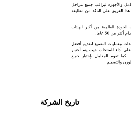
مل والأجهزة ليراقب جميع مراحل
ص هذا الفريق علي التاكد من مطابقة
لجودة العالمية من أكبر الهيئات
ر من 50 عاما.
دات وعمليات التصنيع لتقديم أفضل
لى أداء للمنتجات حيث يتم أختبار
 كما تقوم المعامل بإختبار جميع
وزن والتصميم
تاريخ الشركة