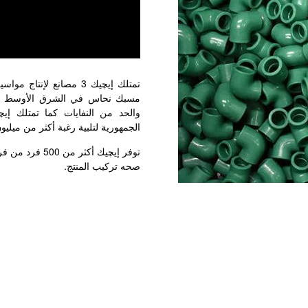
تمتلك إيچيك 3 مصانع لإ
مسبك نحاس في الشرق الأوسط حيث 
والحد من النفايات كما تمتلك إيچ
الجمهورية لتلبية رغبة أكثر من ميليو
توفر إيچيك أكث
صحه تركيب المنتج.