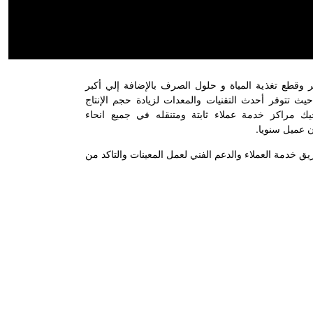
نتاج مواسير وقطع تغذية المياة و حلول الصرف بالإضافة إلي أكبر
تتوفر أحدث التقنيات والمعدات لزيادة حجم الإنتاج
يك مراكز خدمة عملاء ثابتة ومتنقله في جميع انحاء
ن عميل سنويا.
ر من 500 فرد من فريق خدمة العملاء والدعم الفني لعمل المعينات والتاكد من