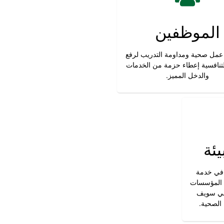
الموظفين
 عمل صحية ومداومة التدريب لرفع
التنافسية إعطاء حزمة من الخدمات
والدخل المميز.
يئة
 في خدمة
ل المؤسسات
بني سويف
الصحية.