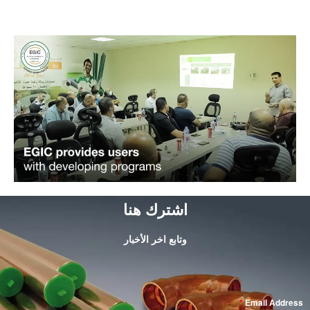
اشترك هنا
وتابع اخر الأخبار
*
Email Address