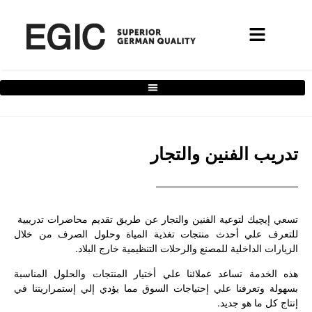
فلتر الخدمات
ضمان 10 سنوات
تدريب الفنين والتجار
تسعي إيچيك لتوعية الفنين والتجار عن طريق تقديم محاضرات تدريبية
للتعرف علي أحدث منتجات تغذية المياة وحلول الصرف من خلال
الزيارات الداخلية للمصنع والرحلات التنظيمية خارج البلاد.
هذه الخدمة تساعد عملائنا علي أختيار المنتجات والحلول المناسبة
بسهولة وتعرفنا علي إحتياجات السوق مما يؤدي إلي إستمراريتنا في
إنتاج كل ما هو جديد.