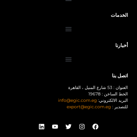
الخدمات
ضمان 10 سنوات
أخبارنا
اتصل بنا
العنوان : 53 شارع المنيل ، القاهرة
الخط الساخن : 19678
البريد الالكتروني:
info@egic.com.eg
للتصدير :
export@egic.com.eg