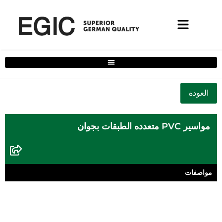
فلتر حلول المنزل الكامل
مواسير PVC متعدده الطبقات بجوان
مواصفات