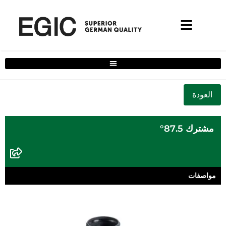
فلتر حلول المنزل الكامل
مشترك 87.5°
مواصفات