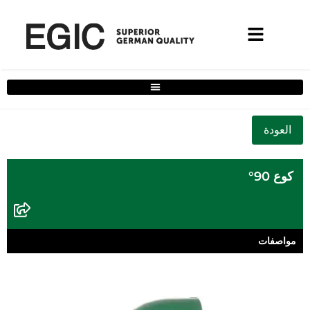
فلتر حلول المنزل الكامل
كوع 90°
مواصفات