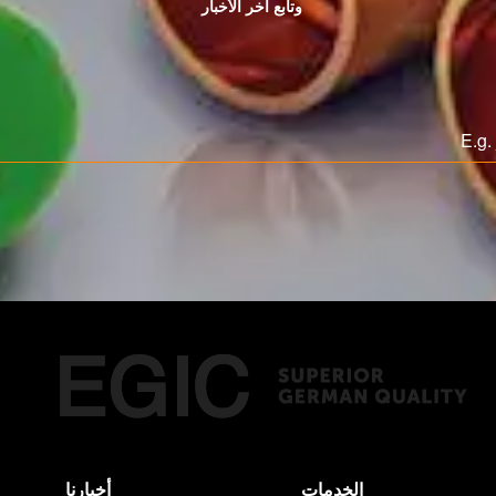
وتابع اخر الأخبار
الخدمات
أخبارنا