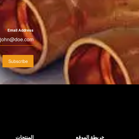
*
Email Address
Subscribe
خريطة الموقع
المنتجات