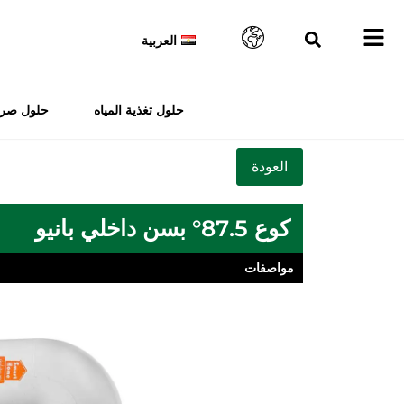
العربية
حلول تغذية المياه
حلول صرف
كوع 87.5° بسن داخلي بانيو
مواصفات