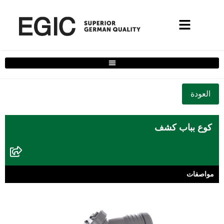
فلتر حلول المنزل الكامل
كوع بباب كشف
مواصفات