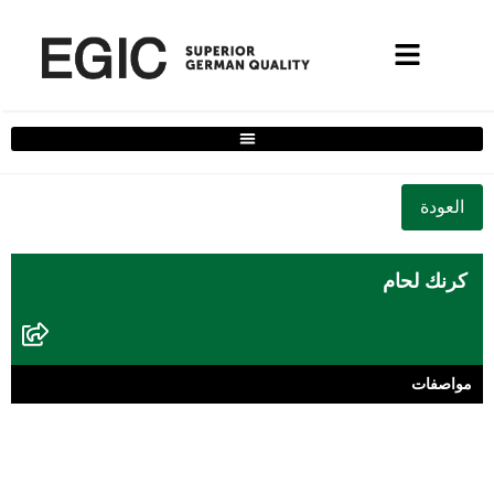
فلتر حلول المنزل الكامل
كرنك لحام
مواصفات