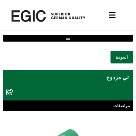
فلتر حلول المنزل الكامل
تي مزدوج
مواصفات