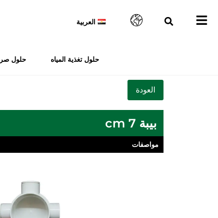
العربية
حلول تغذية المياه
حلول صرف
بيبة 7 cm
مواصفات