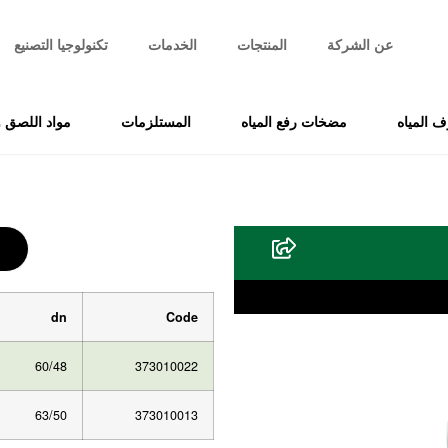
عن الشركة
المنتجات
الخدمات
تكنولوجيا التصنيع
 المياه
مضخات رفع المياه
المستلزمات
مواد اللصق و
dn
Code
60/48
373010022
63/50
373010013