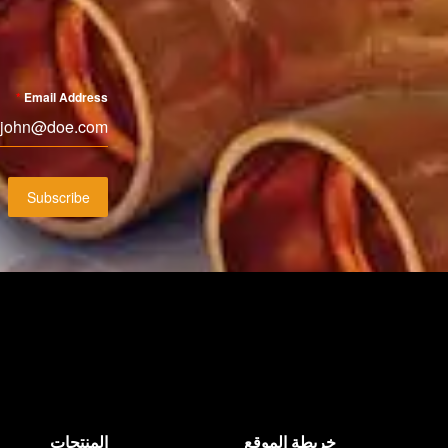
*
Email Address
Subscribe
خريطة الموقع
المنتجات