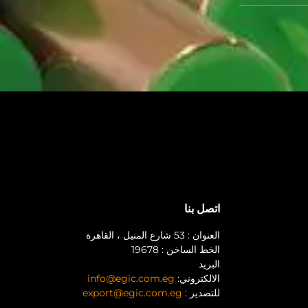
اتصل بنا
العنوان : 53 شارع المنيل ، القاهرة
الخط الساخن : 19678
البريد
الالكتروني:
info@egic.com.eg
للتصدير :
export@egic.com.eg