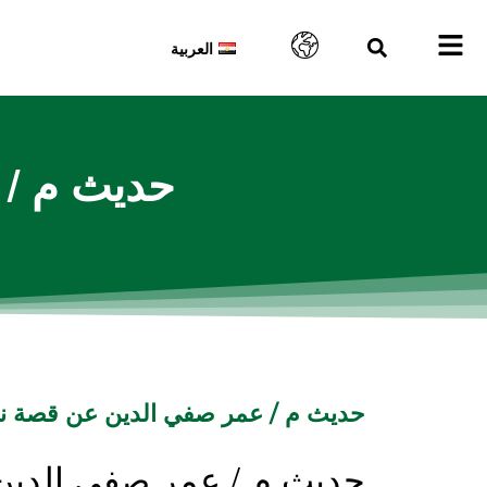
العربية
حديث م / 
حديث م / عمر صفي الدين عن قصة نج
حديث م / عمر صفي الدين