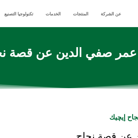
عن الشركة
المنتجات
الخدمات
تكنولوجيا التصنيع
عمر صفي الدين عن قصة نج
اح إيچيك
 عن قصة نجاح