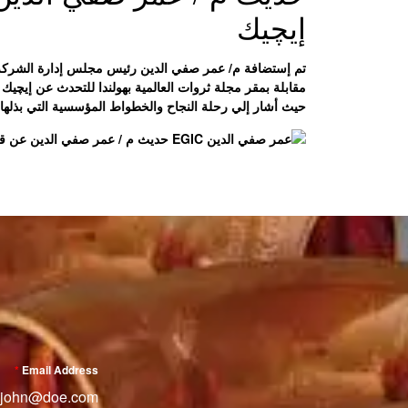
إيچيك
تم إستضافة م/ عمر صفي الدين رئيس مجلس إدارة الشركة ا
مقابلة بمقر مجلة ثروات العالمية بهولندا للتحدث عن
إيچيك
ك
حيث أشار إلي رحلة
النجاح
والخطواط المؤسسية التي بذلها
*
Email Address