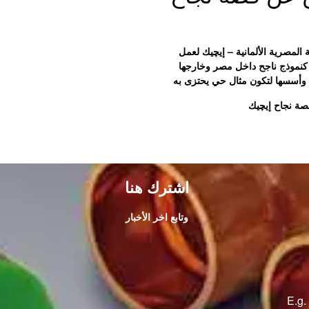
لمصرية الألمانية – إيچيك لعمل
نموذج ناجح داخل مصر وخارجها
 وأسسها لتكون مثال حي يحتزى به
اشترك هنا
وتابع اخر الأخبار