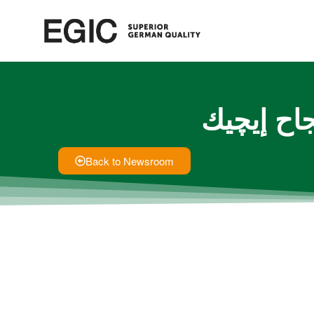
اح إيچيك
Back to Newsroom