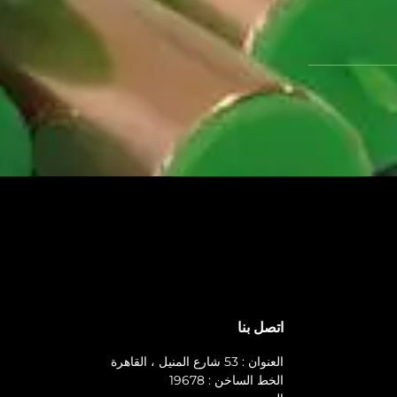
اتصل بنا
العنوان : 53 شارع المنيل ، القاهرة
الخط الساخن : 19678