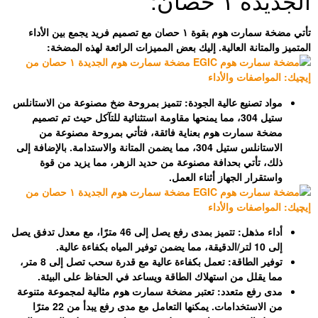
تأتي مضخة سمارت هوم بقوة ١ حصان مع تصميم فريد يجمع بين الأداء
لعالية. إليك بعض المميزات الرائعة لهذه المضخة:
عالية الجودة:
تتميز بمروحة ضخ مصنوعة من الاستانلس
تيل 304، مما يمنحها مقاومة استثنائية للتآكل حيث تم تصميم
 هوم بعناية فائقة، فتأتي بمروحة مصنوعة من
الاستانلس ستيل 304، مما يضمن المتانة والاستدامة. بالإضافة إلى
بحدافة مصنوعة من حديد الزهر، مما يزيد من قوة
هاز أثناء العمل.
تتميز بمدى رفع يصل إلى 46 مترًا، مع معدل تدفق يصل
ة:
تعمل بكفاءة عالية مع قدرة سحب تصل إلى 8 متر،
 استهلاك الطاقة ويساعد في الحفاظ على البيئة.
عدد:
تعتبر مضخة سمارت هوم مثالية لمجموعة متنوعة
من الاستخدامات. يمكنها التعامل مع مدى رفع يبدأ من 22 مترًا