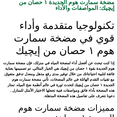
مضخة سمارت هوم الجديدة ١ حصان من
اصفات والأداء
يا متقدمة وأداء
ي مضخة سمارت
أفضل أداء لمضخة المياه في منزلك، فإن مضخة سمارت
هوم الجديدة بقوة ١ حصان من إيچيك هي الخيار المثالي. تم تصميمها بعناية
اجاتك من خلال توفير مدى رفع مذهل ومعدل تدفق متفوق,
الهائلة في عالم المضخات، تأتي مضخة سمارت هوم
 حصان من إيچيك لتحدث ثورة في عالم أنظمة ضخ المياه. تمتاز
ائق ومواصفات فنية تجعلها الاختيار الأمثل للمنازل .
تفاصيل هذه المضخة المذهلة.
 مضخة سمارت هوم