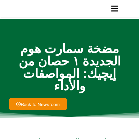
ة سمارت هوم
الجديدة ١ حصان من
يك: المواصفات
والأداء
Back to Newsroom