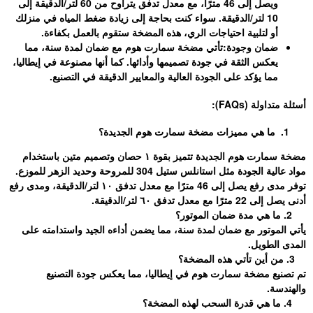
ويصل إلى 46 مترًا، مع معدل تدفق يتراوح من 60 لتر/الدقيقة إلى
لدقيقة. سواء كنت بحاجة إلى زيادة ضغط المياه في منزلك
حتياجات الري، هذه المضخة ستقوم بالعمل بكفاءة.
ة:
تأتي مضخة سمارت هوم مع ضمان لمدة سنة، مما
في جودة تصميمها وأدائها. كما أنها مصنوعة في إيطاليا،
ى الجودة العالية والمعايير الدقيقة في التصنيع.
زات مضخة سمارت هوم الجديدة؟
مضخة سمارت هوم الجديدة تتميز بقوة ١ حصان وتصميم متين باستخدام
مواد عالية الجودة مثل استانلس ستيل 304 للمروحة وحديد الزهر للموزع.
توفر مدى رفع يصل إلى 46 مترًا مع معدل تدفق ١٠ لتر/الدقيقة، ومدى رفع
مان لمدة سنة، مما يضمن أداءه الجيد واستدامته على
ارت هوم في إيطاليا، مما يعكس جودة التصنيع