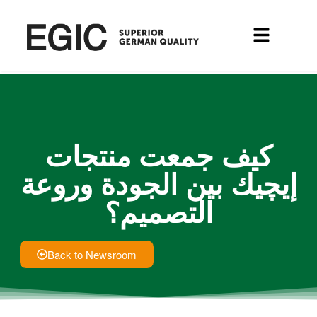
كيف جمعت منتجات
إيچيك بين الجودة وروعة
التصميم؟
Back to Newsroom