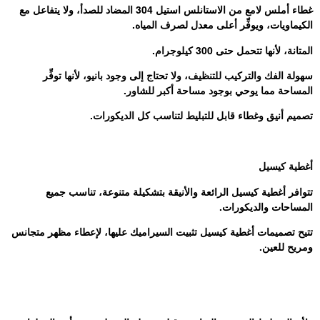
غطاء أملس لامع من الاستانلس استيل 304 المضاد للصدأ، ولا يتفاعل مع
الكيماويات، ويوفِّر أعلى معدل لصرف المياه.
المتانة، لأنها تتحمل حتى 300 كيلوجرام.
سهولة الفك والتركيب للتنظيف، ولا تحتاج إلى وجود بانيو، لأنها توفِّر
المساحة مما يوحي بوجود مساحة أكبر للشاور.
تصميم أنيق وغطاء قابل للتبليط لتناسب كل الديكورات.
أغطية كيسيل
تتوافر أغطية كيسيل الرائعة والأنيقة بتشكيلة متنوعة، تناسب جميع
المساحات والديكورات.
تتيح تصميمات أغطية كيسيل تثبيت السيراميك عليها، لإعطاء مظهر متجانس
ومريح للعين.