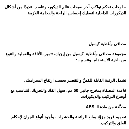
– لوحات تحكم تواكب آخر صيحات عالم الديكور، وتناسب عديدًا من أشكال
الديكورات الداخلية لتعطيك إحساس الراحة والفخامة اللازمة.
مصافي وأغطية كيسيل
مجموعة مصافي وأغطية كيسيل من إيچيك، تتميز بالأناقة والعملية والتنوع
من ناحية الاستخدام، وتتسم بـ:
تشمل الرقبة القابلة للقصِّ والتقصير بحسب ارتفاع السيراميك.
قاعدة المصفاة بمخرج جانبي 50 مم، سهل الفك والتحريك، لتتناسب مع
أوضاع التركيب والديكورات.
مصنَّعة من مادة الـ ABS
تصميم فريد مزوَّد بمانع للرائحة والحشرات، وأجود أنواع الجوان لإحكام
الغلق والتركيب.