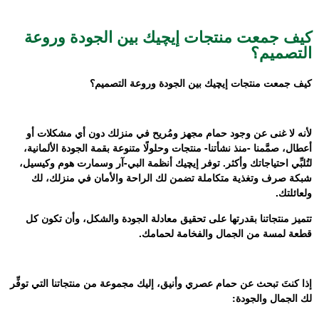
كيف جمعت منتجات إيچيك بين الجودة وروعة
التصميم؟
كيف جمعت منتجات إيچيك بين الجودة وروعة التصميم؟
لأنه لا غنى عن وجود حمام مجهز ومُريح في منزلك دون أي مشكلات أو
أعطال، صمَّمنا -منذ نشأتنا- منتجات وحلولًا متنوعة بقمة الجودة الألمانية،
لتُلبِّي احتياجاتك وأكثر. توفر إيچيك أنظمة البي-آر وسمارت هوم وكيسيل،
شبكة صرف وتغذية متكاملة تضمن لك الراحة والأمان في منزلك، لك
ولعائلتك.
تتميز منتجاتنا بقدرتها على تحقيق معادلة الجودة والشكل، وأن تكون كل
قطعة لمسة من الجمال والفخامة لحمامك.
إذا كنتَ تبحث عن حمام عصري وأنيق، إليك مجموعة من منتجاتنا التي توفِّر
لك الجمال والجودة: