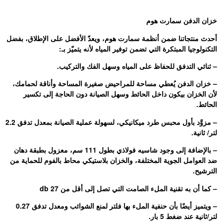
خزان الدفن سمارت هوم
أحدث منتجاتنا ضمن أنظمة سمارت هوم، ويعدّ الأفضل على الإطلاق، بفضل
التكنولوجيا المبتكرة التي تضمن توفير المياه لأنه يتميّز بـ:
– ثنائي التدفق للحفاظ على المياه وسهل الفك والتركيب.
– خزان الدفن يُعطي مساحة للمراحيض صغيرة المساحة وأناقة لحمامك،
لأن الخزان بيكون داخل الحائط وسهل الصيانة دون الحاجة إلى تكسير
الحائط.
– مزوَّد بأول محبس طرد ميكانيكي، لسهولة عملية الصيانة بمعدل تدفق 2.2
لتر/ ثانية.
– بالإضافة إلى وجود شاسيه فولاذي بطول 111 سم، معزول بطبقة دهان
ضد العوامل الجوية المختلفة، والخزان بلاستيكي محاط بالفوم للحماية من
الترشيح.
– كما أن به تقنية الملء الصامت التي تصل إلى أقل من 27 db
– ويتميز أيضًا بأن حنفية الملء بها فلتر لمنع الشوائب ومعدل تدفق 0.27
لتر/ثانية عند ضغط 5 بار.