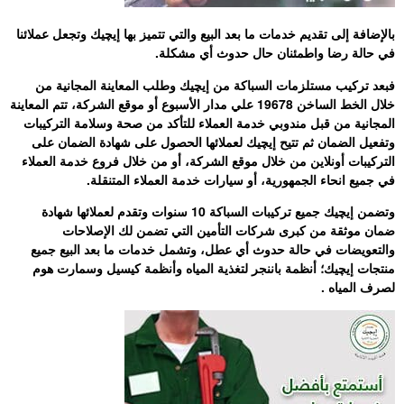
بالإضافة إلى تقديم خدمات ما بعد البيع والتي تتميز بها إيچيك وتجعل عملائنا
في حالة رضا واطمئنان حال حدوث أي مشكلة.
فبعد تركيب مستلزمات السباكة من إيچيك وطلب المعاينة المجانية من
خلال الخط الساخن 19678 علي مدار الأسبوع أو موقع الشركة، تتم المعاينة
المجانية من قبل مندوبي خدمة العملاء للتأكد من صحة وسلامة التركيبات
وتفعيل الضمان ثم تتيح إيچيك لعملائها الحصول على شهادة الضمان على
التركيبات أونلاين من خلال موقع الشركة، أو من خلال فروع خدمة العملاء
في جميع انحاء الجمهورية، أو سيارات خدمة العملاء المتنقلة.
وتضمن إيچيك جميع تركيبات السباكة
10 سنوات
وتقدم لعملائها شهادة
ضمان موثقة من كبرى شركات التأمين التي تضمن لك الإصلاحات
والتعويضات في حالة حدوث أي عطل، وتشمل خدمات ما بعد البيع جميع
منتجات إيچيك؛ أنظمة باننجر لتغذية المياه وأنظمة كيسيل وسمارت هوم
لصرف المياه .