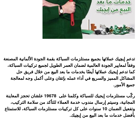
تدعم إيچيك عملائها بجميع مستلزمات السباكة بقمة الجودة الألمانية المصنعة
وفقاً لمعايير الجودة العالمية لضمان العمر الطويل لجميع تركيبات السباكة،
كما تدعم إيجيك عملائها أيضًا بخدمات ما بعد البيع من خلال فريق حل
المشاكل المميز والسريع في أداء عمله بإتقان وعلى أكمل وجه لمعالجة
جميع الأمور.
ركّب مستلزمات إيجيك للسباكة وكلمنا على 19678 علشان تحجز المعاينة
المجانية، وسيتم إرسال مندوب خدمة العملاء للتأكد من سلامة التركيب،
وتفعيل الضمان 10 سنوات على كل تركيبات مستلزمات السباكة، للاستمتاع
بأفضل خدمات ما بعد البيع من إيچيك.