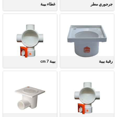
جرجوري مطر
غطاء بيبة
رقبة بيبة
بيبة 7 cm