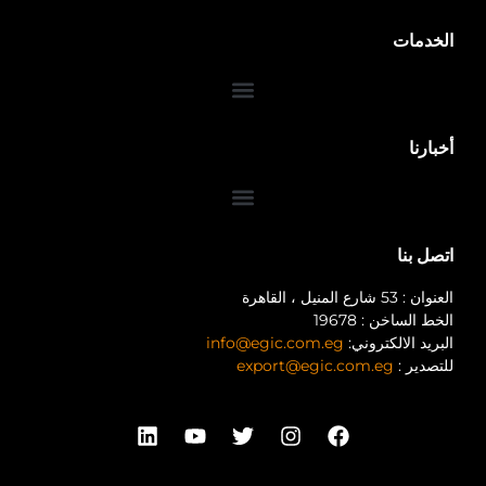
الخدمات
ضمان 10 سنوات
أخبارنا
اتصل بنا
العنوان : 53 شارع المنيل ، القاهرة
الخط الساخن : 19678
البريد الالكتروني:
info@egic.com.eg
للتصدير :
export@egic.com.eg