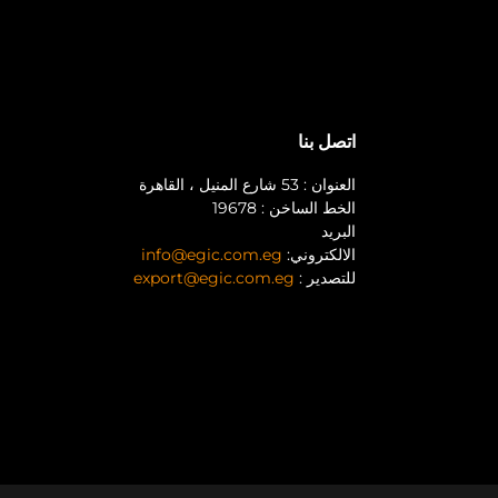
اتصل بنا
العنوان : 53 شارع المنيل ، القاهرة
الخط الساخن : 19678
البريد
الالكتروني:
info@egic.com.eg
للتصدير :
export@egic.com.eg