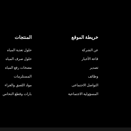
خريطة الموقع
المنتجات
عن الشركة
حلول تغذية المياه
قاعة الأخبار
حلول صرف المياه
تصدير
مضخات رفع المياه
وظائف
المستلزمات
التواصل الاجتماعى
مواد اللصق والغراء
المسؤولية الاجتماعية
بارات وقطع النحاس