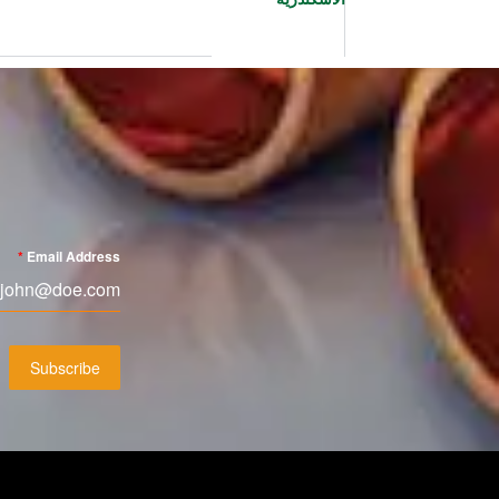
*
Email Address
Subscribe