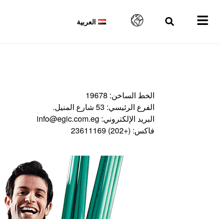
العربية
الخط الساخن
: 19678
الفرع الرئيسي:
53 شارع المنيل.
البريد الإلكتروني:
info@egic.com.eg
فاكس:
(+202) 23611169