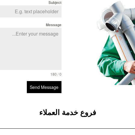
Subject
Message
0 / 180
Send Message
فروع خدمة العملاء